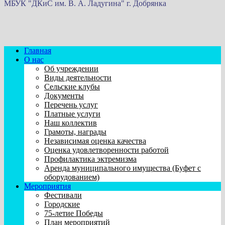
МБУК "ДКиС им. В. А. Ладугина" г. Добрянка
Главная
О нас
Об учреждении
Виды деятельности
Сельские клубы
Документы
Перечень услуг
Платные услуги
Наш коллектив
Грамоты, награды
Независимая оценка качества
Оценка удовлетворенности работой
Профилактика эктремизма
Аренда муниципального имущества (Буфет с
оборудованием)
Мероприятия
Фестивали
Городские
75-летие Победы
План мероприятий