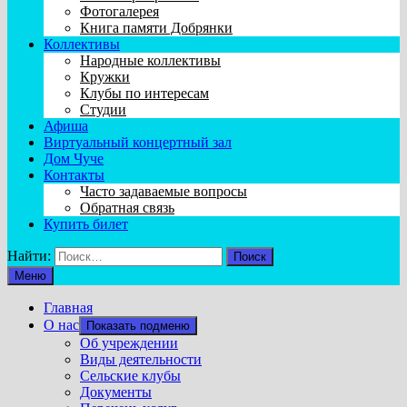
Фотогалерея
Книга памяти Добрянки
Коллективы
Народные коллективы
Кружки
Клубы по интересам
Студии
Афиша
Виртуальный концертный зал
Дом Чуче
Контакты
Часто задаваемые вопросы
Обратная связь
Купить билет
Найти:
Меню
Главная
О нас
Показать подменю
Об учреждении
Виды деятельности
Сельские клубы
Документы