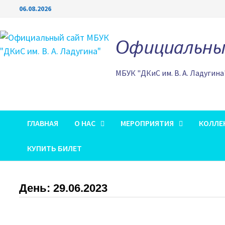
Перейти
06.08.2026
к
содержимому
Официальный
МБУК "ДКиС им. В. А. Ладугина
ГЛАВНАЯ
О НАС
МЕРОПРИЯТИЯ
КОЛЛЕ
КУПИТЬ БИЛЕТ
День:
29.06.2023