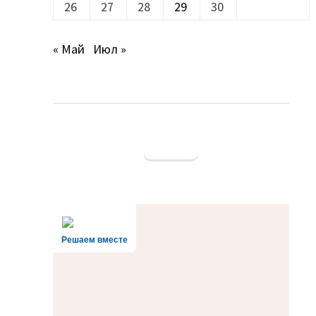
26
27
28
29
30
« Май
Июл »
Решаем вместе