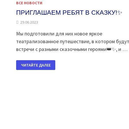
ВСЕ НОВОСТИ
ПРИГЛАШАЕМ РЕБЯТ В СКАЗКУ!✨
29.06.2023
Мы подготовили для них новое яркое
театрализованное путешествие, в котором будут
встречи с разными сказочными героями👑✨, и …
ПРИГЛАШАЕМ
ЧИТАЙТЕ ДАЛЕЕ
РЕБЯТ
В
СКАЗКУ!
✨