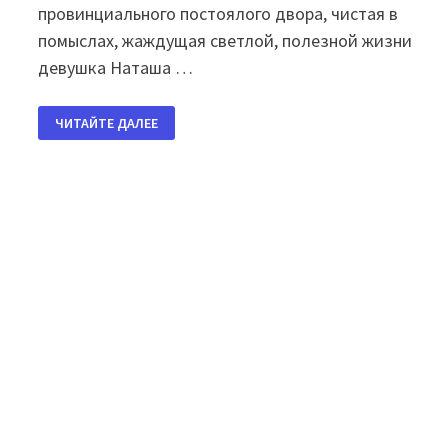
провинциального постоялого двора, чистая в
помыслах, жаждущая светлой, полезной жизни
девушка Наташа …
ПРИГЛАШАЕМ
ЧИТАЙТЕ ДАЛЕЕ
НА
СПЕКТАКЛЬ