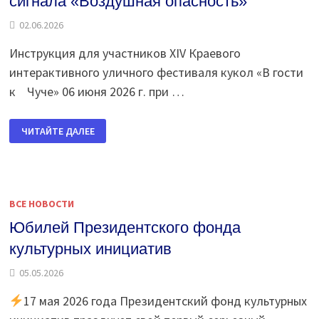
сигнала «Воздушная опасность»
02.06.2026
Инструкция для участников XIV Краевого
интерактивного уличного фестиваля кукол «В гости
к Чуче» 06 июня 2026 г. при …
ПОРЯДОК
ЧИТАЙТЕ ДАЛЕЕ
ДЕЙСТВИЙ
ПРИ
ОБЪЯВЛЕНИИ
СИГНАЛА
«ВОЗДУШНАЯ
ОПАСНОСТЬ»
ВСЕ НОВОСТИ
Юбилей Президентского фонда
культурных инициатив
05.05.2026
17 мая 2026 года Президентский фонд культурных