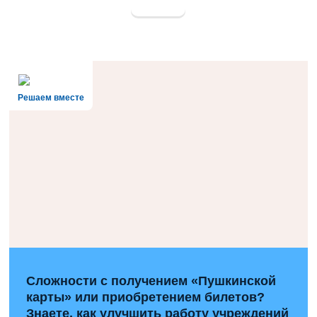
Решаем вместе
Сложности с получением «Пушкинской
карты» или приобретением билетов?
Знаете, как улучшить работу учреждений