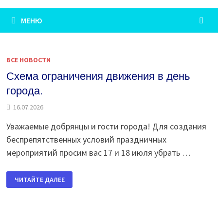
МЕНЮ
ВСЕ НОВОСТИ
Схема ограничения движения в день
города.
16.07.2026
Уважаемые добрянцы и гости города! Для создания
беспрепятственных условий праздничных
мероприятий просим вас 17 и 18 июля убрать …
СХЕМА
ЧИТАЙТЕ ДАЛЕЕ
ОГРАНИЧЕНИЯ
ДВИЖЕНИЯ
В
ДЕНЬ
ГОРОДА.