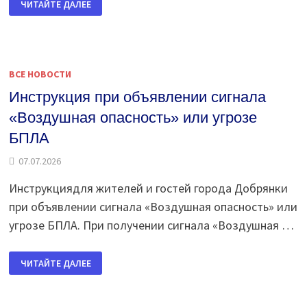
ЧИТАЙТЕ ДАЛЕЕ
ПЕРЕКРЫТИЕ
ДОРОГ!
ВСЕ НОВОСТИ
Инструкция при объявлении сигнала
«Воздушная опасность» или угрозе
БПЛА
07.07.2026
Инструкциядля жителей и гостей города Добрянки
при объявлении сигнала «Воздушная опасность» или
угрозе БПЛА. При получении сигнала «Воздушная …
ИНСТРУКЦИЯ
ЧИТАЙТЕ ДАЛЕЕ
ПРИ
ОБЪЯВЛЕНИИ
СИГНАЛА
«ВОЗДУШНАЯ
ОПАСНОСТЬ»