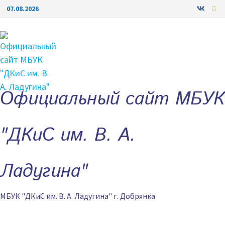
Перейти
07.08.2026
к
содержимому
Официальный сайт МБУК
"ДКиС им. В. А.
Ладугина"
МБУК "ДКиС им. В. А. Ладугина" г. Добрянка