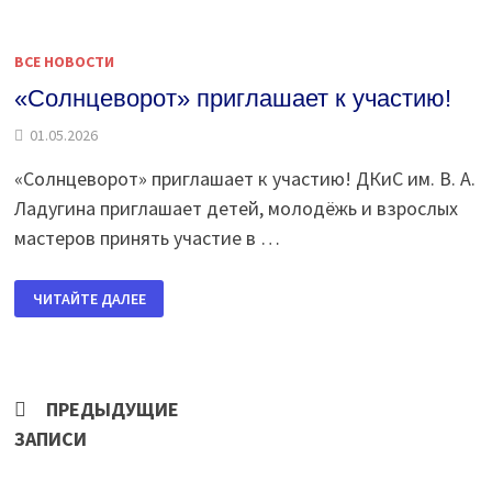
ВСЕ НОВОСТИ
«Солнцеворот» приглашает к участию!
01.05.2026
«Солнцеворот» приглашает к участию! ДКиС им. В. А.
Ладугина приглашает детей, молодёжь и взрослых
мастеров принять участие в …
«СОЛНЦЕВОРОТ»
ЧИТАЙТЕ ДАЛЕЕ
ПРИГЛАШАЕТ
К
УЧАСТИЮ!
Навигация
ПРЕДЫДУЩИЕ
ЗАПИСИ
по