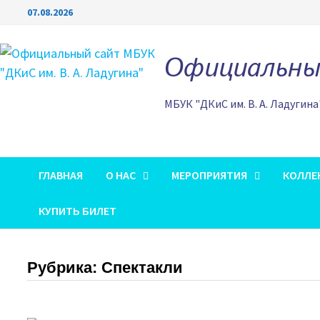
Перейти
07.08.2026
к
содержимому
Официальный
МБУК "ДКиС им. В. А. Ладугина
ГЛАВНАЯ
О НАС
МЕРОПРИЯТИЯ
КОЛЛЕ
КУПИТЬ БИЛЕТ
Рубрика:
Спектакли