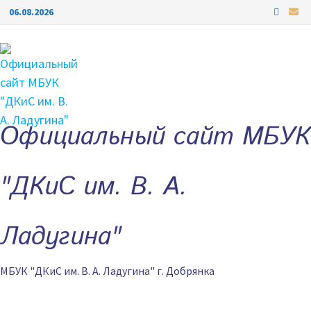
Перейти
06.08.2026
к
содержимому
Официальный сайт МБУК
"ДКиС им. В. А.
Ладугина"
МБУК "ДКиС им. В. А. Ладугина" г. Добрянка