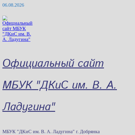
Перейти
06.08.2026
к
содержимому
Официальный сайт
МБУК "ДКиС им. В. А.
Ладугина"
МБУК "ДКиС им. В. А. Ладугина" г. Добрянка