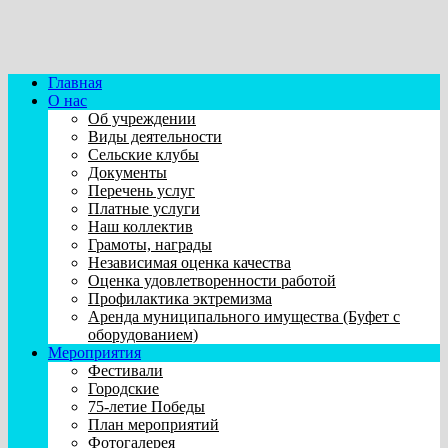
Главная
О нас
Об учреждении
Виды деятельности
Сельские клубы
Документы
Перечень услуг
Платные услуги
Наш коллектив
Грамоты, награды
Независимая оценка качества
Оценка удовлетворенности работой
Профилактика эктремизма
Аренда муниципального имущества (Буфет с
оборудованием)
Мероприятия
Фестивали
Городские
75-летие Победы
План мероприятий
Фотогалерея