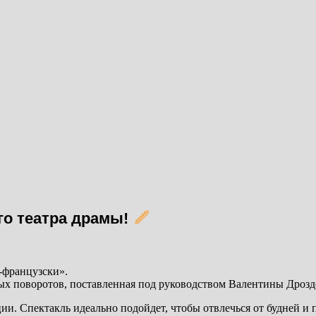
го театра драмы!
-французски».
ых поворотов, поставленная под руководством Валентины Дрозд
и. Спектакль идеально подойдет, чтобы отвлечься от будней и п