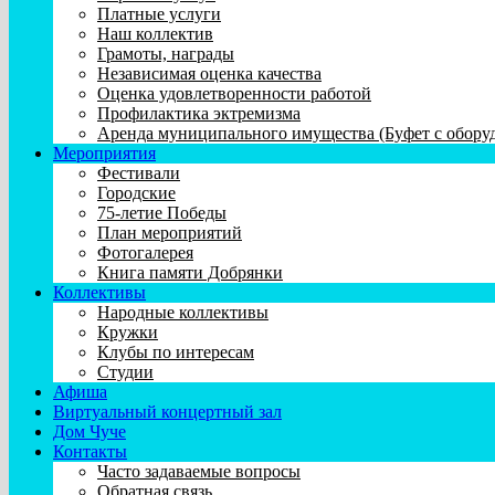
Платные услуги
Наш коллектив
Грамоты, награды
Независимая оценка качества
Оценка удовлетворенности работой
Профилактика эктремизма
Аренда муниципального имущества (Буфет с обору
Мероприятия
Фестивали
Городские
75-летие Победы
План мероприятий
Фотогалерея
Книга памяти Добрянки
Коллективы
Народные коллективы
Кружки
Клубы по интересам
Студии
Афиша
Виртуальный концертный зал
Дом Чуче
Контакты
Часто задаваемые вопросы
Обратная связь