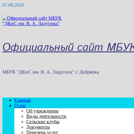
Перейти
07.08.2026
к
содержимому
Официальный сайт МБУК 
МБУК "ДКиС им. В. А. Ладугина" г. Добрянка
Главная
О нас
Об учреждении
Виды деятельности
Сельские клубы
Документы
Перечень услуг