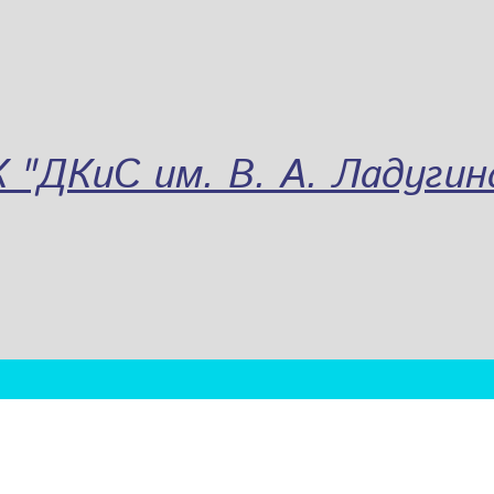
"ДКиС им. В. А. Ладугин