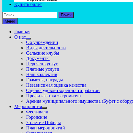
Купить билет
Найти:
Меню
Главная
О нас
Показать
Об учреждении
подменю
Виды деятельности
Сельские клубы
Документы
Перечень услуг
Платные услуги
Наш коллектив
Грамоты, награды
Независимая оценка качества
Оценка удовлетворенности работой
Профилактика эктремизма
Аренда муниципального имущества (Буфет с обору
Мероприятия
Показать
Фестивали
подменю
Городские
75-летие Победы
План мероприятий