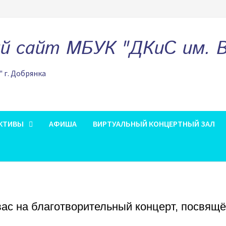
 сайт МБУК "ДКиС им. В.
" г. Добрянка
КТИВЫ
АФИША
ВИРТУАЛЬНЫЙ КОНЦЕРТНЫЙ ЗАЛ
вас на благотворительный концерт, посвящ