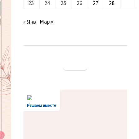
23
24
25
26
27
28
« Янв
Мар »
Решаем вместе