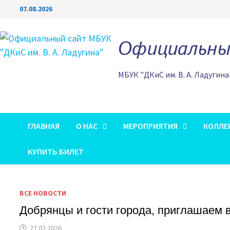
Перейти
07.08.2026
к
содержимому
Официальный
МБУК "ДКиС им. В. А. Ладугина
ГЛАВНАЯ
О НАС
МЕРОПРИЯТИЯ
КОЛЛЕ
КУПИТЬ БИЛЕТ
ВСЕ НОВОСТИ
Добрянцы и гости города, приглашаем 
27.02.2026