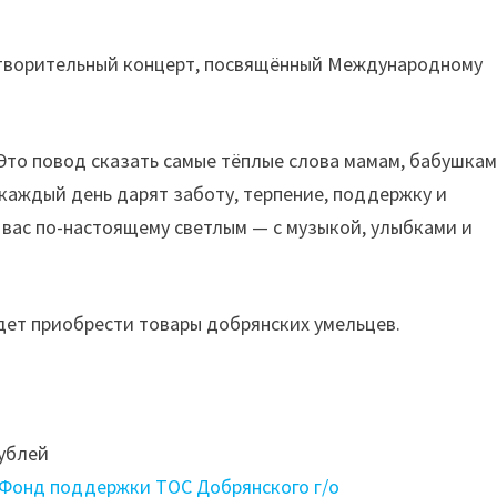
готворительный концерт, посвящённый Международному
 Это повод сказать самые тёплые слова мамам, бабушкам
 каждый день дарят заботу, терпение, поддержку и
 вас по-настоящему светлым — с музыкой, улыбками и
дет приобрести товары добрянских умельцев.
ублей
Фонд поддержки ТОС Добрянского г/о