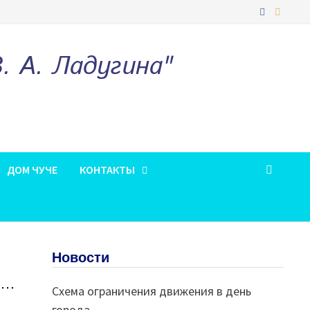
 А. Ладугина"
ДОМ ЧУЧЕ
КОНТАКТЫ
Новости
ё…
Схема ограничения движения в день
города.