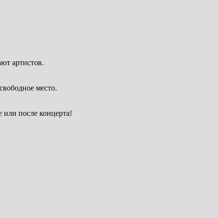
ают артистов.
свободное место.
 или после концерта!