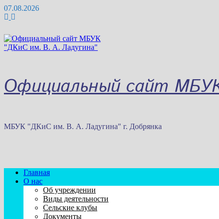
Перейти
07.08.2026
к
содержимому
Официальный сайт МБУК 
МБУК "ДКиС им. В. А. Ладугина" г. Добрянка
Главная
О нас
Об учреждении
Виды деятельности
Сельские клубы
Документы