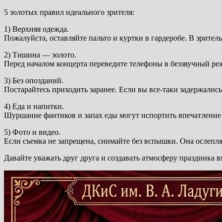
5 золотых правил идеального зрителя:
1) Верхняя одежда.
Пожалуйста, оставляйте пальто и куртки в гардеробе. В зрител
2) Тишина — золото.
Перед началом концерта переведите телефоны в беззвучный ре
3) Без опозданий.
Постарайтесь приходить заранее. Если вы все-таки задержалис
4) Еда и напитки.
Шуршание фантиков и запах еды могут испортить впечатление 
5) Фото и видео.
Если съемка не запрещена, снимайте без вспышки. Она ослепля
Давайте уважать друг друга и создавать атмосферу праздника вм