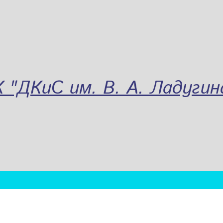
"ДКиС им. В. А. Ладугин