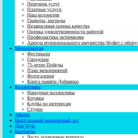
Перечень услуг
Платные услуги
Наш коллектив
Грамоты, награды
Независимая оценка качества
Оценка удовлетворенности работой
Профилактика эктремизма
Аренда муниципального имущества (Буфет с обору
Мероприятия
Фестивали
Городские
75-летие Победы
План мероприятий
Фотогалерея
Книга памяти Добрянки
Коллективы
Народные коллективы
Кружки
Клубы по интересам
Студии
Афиша
Виртуальный концертный зал
Дом Чуче
Контакты
Часто задаваемые вопросы