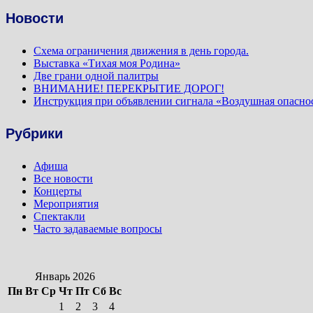
Новости
Схема ограничения движения в день города.
Выставка «Тихая моя Родина»
Две грани одной палитры
ВНИМАНИЕ! ПЕРЕКРЫТИЕ ДОРОГ!
Инструкция при объявлении сигнала «Воздушная опасно
Рубрики
Афиша
Все новости
Концерты
Мероприятия
Спектакли
Часто задаваемые вопросы
Январь 2026
Пн
Вт
Ср
Чт
Пт
Сб
Вс
1
2
3
4