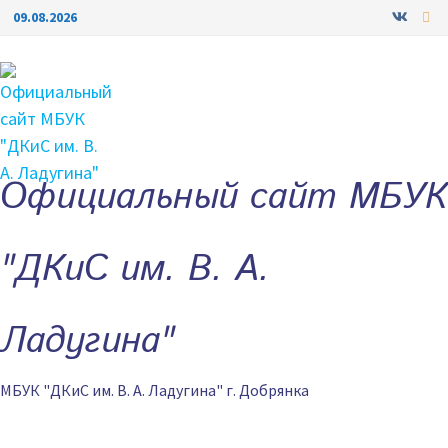
Перейти
09.08.2026
к
содержимому
Официальный сайт МБУК
"ДКиС им. В. А.
Ладугина"
МБУК "ДКиС им. В. А. Ладугина" г. Добрянка