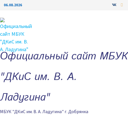
Перейти
06.08.2026
к
содержимому
Официальный сайт МБУК
"ДКиС им. В. А.
Ладугина"
МБУК "ДКиС им. В. А. Ладугина" г. Добрянка