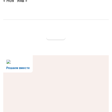
« Ноя
Янв »
Решаем вместе