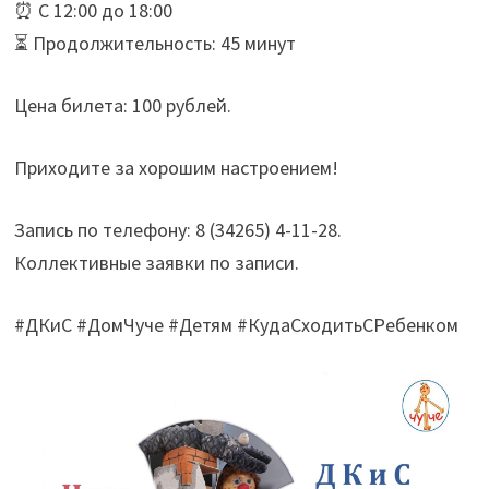
⏰ С 12:00 до 18:00
⏳ Продолжительность: 45 минут
Цена билета: 100 рублей.
Приходите за хорошим настроением!
Запись по телефону: 8 (34265) 4-11-28.
️Коллективные заявки по записи.
#ДКиС #ДомЧуче #Детям #КудаСходитьСРебенком