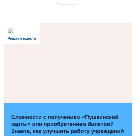
Решаем вместе
Сложности с получением «Пушкинской
карты» или приобретением билетов?
Знаете, как улучшить работу учреждений