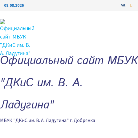
Перейти
08.08.2026
к
содержимому
Официальный сайт МБУК
"ДКиС им. В. А.
Ладугина"
МБУК "ДКиС им. В. А. Ладугина" г. Добрянка