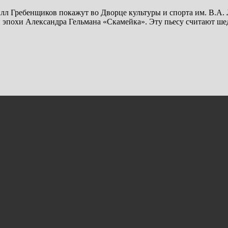
рилл Гребенщиков покажут во Дворце культуры и спорта им. В
й эпохи Александра Гельмана «Скамейка». Эту пьесу считают ш