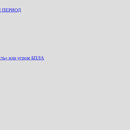
Й ПЕРИОД
сть» или угрозе БПЛА