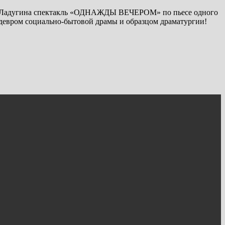
.А. Ладугина спектакль «ОДНАЖДЫ ВЕЧЕРОМ» по пьесе одного
едевром социально-бытовой драмы и образцом драматургии!