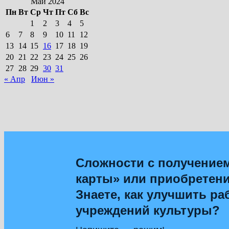
Май 2024
Пн
Вт
Ср
Чт
Пт
Сб
Вс
1
2
3
4
5
6
7
8
9
10
11
12
13
14
15
16
17
18
19
20
21
22
23
24
25
26
27
28
29
30
31
« Апр
Июн »
Сложности с получение
карты» или приобретен
Знаете, как улучшить ра
учреждений культуры?