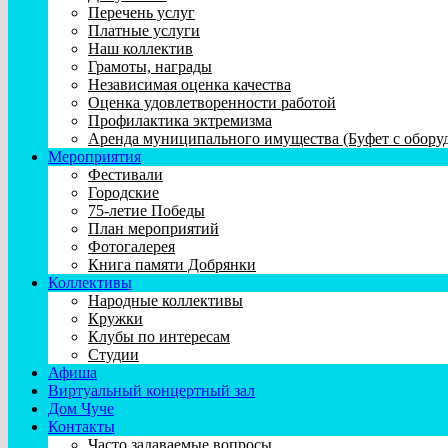
Перечень услуг
Платные услуги
Наш коллектив
Грамоты, награды
Независимая оценка качества
Оценка удовлетворенности работой
Профилактика эктремизма
Аренда муниципального имущества (Буфет с обору
Мероприятия
Фестивали
Городские
75-летие Победы
План мероприятий
Фотогалерея
Книга памяти Добрянки
Коллективы
Народные коллективы
Кружки
Клубы по интересам
Студии
Афиша
Виртуальный концертный зал
Дом Чуче
Контакты
Часто задаваемые вопросы