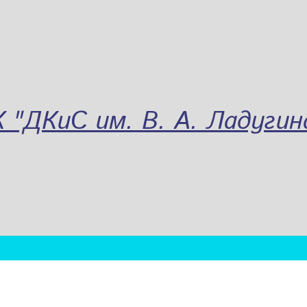
"ДКиС им. В. А. Ладугин