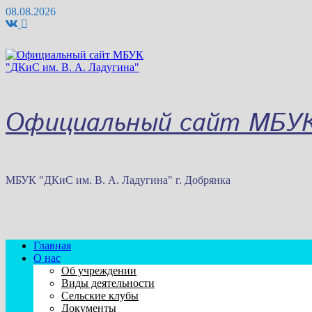
Перейти
08.08.2026
к
содержимому
Официальный сайт МБУК 
МБУК "ДКиС им. В. А. Ладугина" г. Добрянка
Главная
О нас
Об учреждении
Виды деятельности
Сельские клубы
Документы