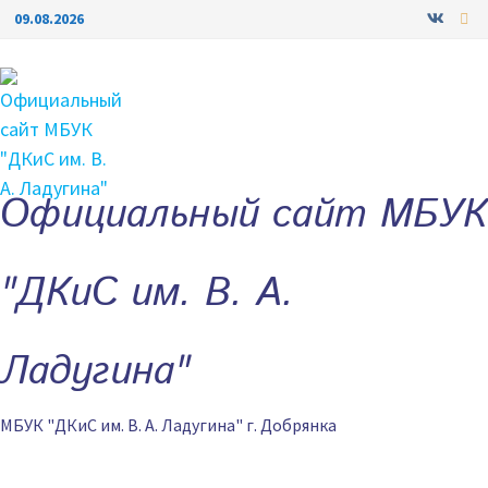
Перейти
09.08.2026
к
содержимому
Официальный сайт МБУК
"ДКиС им. В. А.
Ладугина"
МБУК "ДКиС им. В. А. Ладугина" г. Добрянка