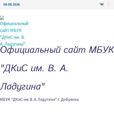
Перейти
08.08.2026
к
содержимому
Официальный сайт МБУК
"ДКиС им. В. А.
Ладугина"
МБУК "ДКиС им. В. А. Ладугина" г. Добрянка