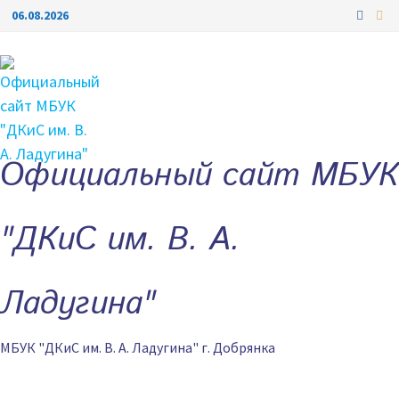
Перейти
06.08.2026
к
содержимому
Официальный сайт МБУК
"ДКиС им. В. А.
Ладугина"
МБУК "ДКиС им. В. А. Ладугина" г. Добрянка