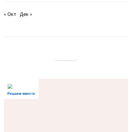
« Окт
Дек »
Решаем вместе