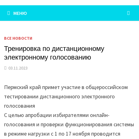
МЕНЮ
ВСЕ НОВОСТИ
Тренировка по дистанционному
электронному голосованию
03.11.2023
Пермский край примет участие в общероссийском
тестировании дистанционного электронного
голосования
С целью апробации избирателями онлайн-
голосования и проверки функционирования системы
в режиме нагрузки с 1 по 17 ноября проводится