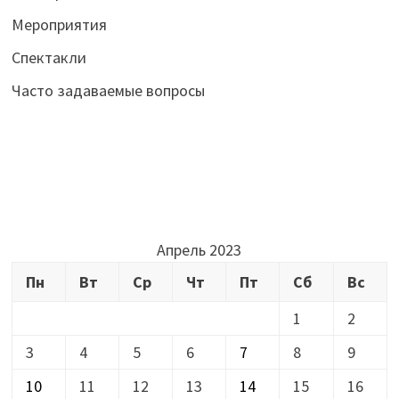
Мероприятия
Спектакли
Часто задаваемые вопросы
Апрель 2023
Пн
Вт
Ср
Чт
Пт
Сб
Вс
1
2
3
4
5
6
7
8
9
10
11
12
13
14
15
16