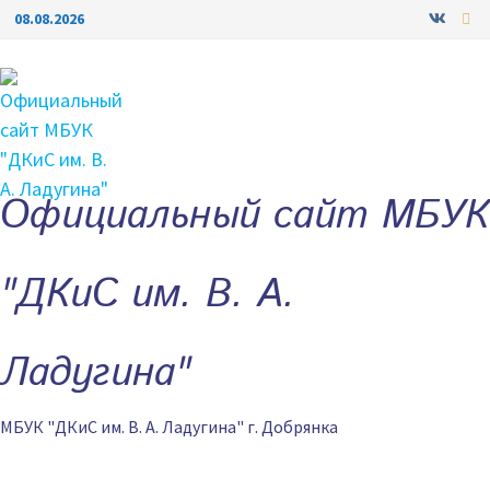
Перейти
08.08.2026
к
содержимому
Официальный сайт МБУК
"ДКиС им. В. А.
Ладугина"
МБУК "ДКиС им. В. А. Ладугина" г. Добрянка