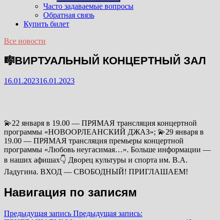
Часто задаваемые вопросы
Обратная связь
Купить билет
Все новости
🎼ВИРТУАЛЬНЫЙ КОНЦЕРТНЫЙ ЗАЛ
16.01.2023
16.01.2023
💫22 января в 19.00 — ПРЯМАЯ трансляция концертной
программы «НОВООРЛЕАНСКИЙ ДЖАЗ»; 💫29 января в
19.00 — ПРЯМАЯ трансляция премьеры концертной
программы «Любовь неугасимая…». Больше информации —
в наших афишах👇 Дворец культуры и спорта им. В.А.
Ладугина. ВХОД — СВОБОДНЫЙ! ПРИГЛАШАЕМ!
Навигация по записям
Предыдущая запись
Предыдущая запись: