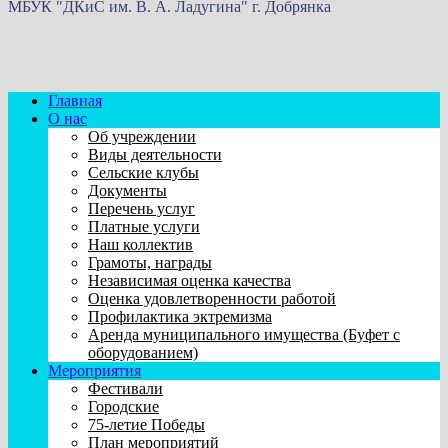
МБУК "ДКиС им. В. А. Ладугина" г. Добрянка
Главная
О нас
Об учреждении
Виды деятельности
Сельские клубы
Документы
Перечень услуг
Платные услуги
Наш коллектив
Грамоты, награды
Независимая оценка качества
Оценка удовлетворенности работой
Профилактика эктремизма
Аренда муниципального имущества (Буфет с
оборудованием)
Мероприятия
Фестивали
Городские
75-летие Победы
План мероприятий