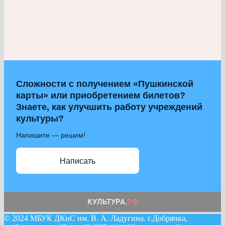
Сложности с получением «Пушкинской
карты» или приобретением билетов?
Знаете, как улучшить работу учреждений
культуры?
Напишите — решим!
Написать
© 2024 МБУК ДКиС им. В. А. Ладугина. г.Добрянка,