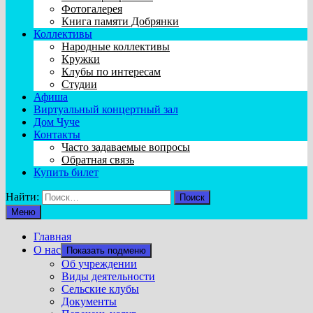
Фотогалерея
Книга памяти Добрянки
Коллективы
Народные коллективы
Кружки
Клубы по интересам
Студии
Афиша
Виртуальный концертный зал
Дом Чуче
Контакты
Часто задаваемые вопросы
Обратная связь
Купить билет
Найти:
Меню
Главная
О нас
Показать подменю
Об учреждении
Виды деятельности
Сельские клубы
Документы