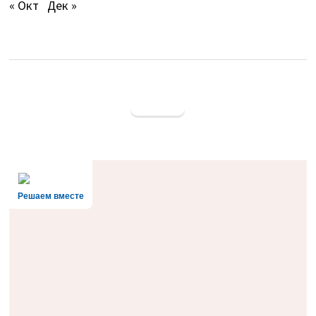
« Окт
Дек »
Решаем вместе