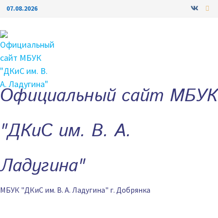
Перейти
07.08.2026
к
содержимому
Официальный сайт МБУК
"ДКиС им. В. А.
Ладугина"
МБУК "ДКиС им. В. А. Ладугина" г. Добрянка