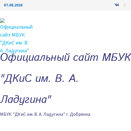
Перейти
07.08.2026
к
содержимому
Официальный сайт МБУК
"ДКиС им. В. А.
Ладугина"
МБУК "ДКиС им. В. А. Ладугина" г. Добрянка