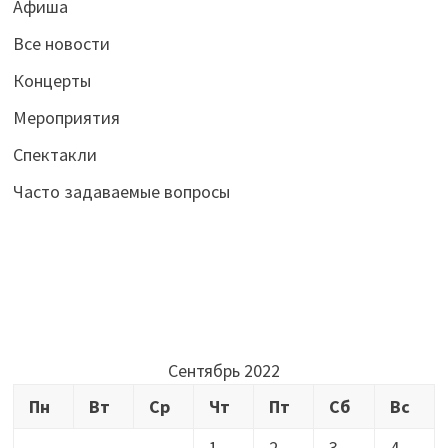
Афиша
Все новости
Концерты
Мероприятия
Спектакли
Часто задаваемые вопросы
Сентябрь 2022
Пн
Вт
Ср
Чт
Пт
Сб
Вс
1
2
3
4