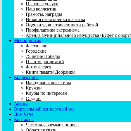
Платные услуги
Наш коллектив
Грамоты, награды
Независимая оценка качества
Оценка удовлетворенности работой
Профилактика эктремизма
Аренда муниципального имущества (Буфет с обору
Мероприятия
Фестивали
Городские
75-летие Победы
План мероприятий
Фотогалерея
Книга памяти Добрянки
Коллективы
Народные коллективы
Кружки
Клубы по интересам
Студии
Афиша
Виртуальный концертный зал
Дом Чуче
Контакты
Часто задаваемые вопросы
Обратная связь