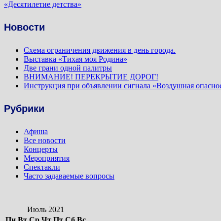
запись:
«Десятилетие детства»
записям
Новости
Схема ограничения движения в день города.
Выставка «Тихая моя Родина»
Две грани одной палитры
ВНИМАНИЕ! ПЕРЕКРЫТИЕ ДОРОГ!
Инструкция при объявлении сигнала «Воздушная опасно
Рубрики
Афиша
Все новости
Концерты
Мероприятия
Спектакли
Часто задаваемые вопросы
Июль 2021
Пн
Вт
Ср
Чт
Пт
Сб
Вс