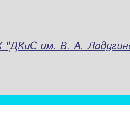
"ДКиС им. В. А. Ладугин