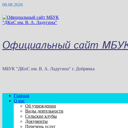
Перейти
08.08.2026
к
содержимому
Официальный сайт МБУК 
МБУК "ДКиС им. В. А. Ладугина" г. Добрянка
Главная
О нас
Об учреждении
Виды деятельности
Сельские клубы
Документы
Перечень услуг