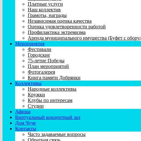
Платные услуги
Наш коллектив
Грамоты, награды
Независимая оценка качества
Оценка удовлетворенности работой
Профилактика эктремизма
Аренда муниципального имущества (Буфет с обору
Мероприятия
Фестивали
Городские
75-летие Победы
План мероприятий
Фотогалерея
Книга памяти Добрянки
Коллективы
Народные коллективы
Кружки
Клубы по интересам
Студии
Афиша
Виртуальный концертный зал
Дом Чуче
Контакты
Часто задаваемые вопросы
Обратная связь