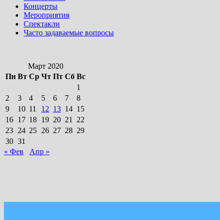
Концерты
Мероприятия
Спектакли
Часто задаваемые вопросы
Март 2020
Пн
Вт
Ср
Чт
Пт
Сб
Вс
1
2
3
4
5
6
7
8
9
10
11
12
13
14
15
16
17
18
19
20
21
22
23
24
25
26
27
28
29
30
31
« Фев
Апр »