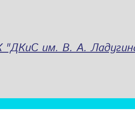
"ДКиС им. В. А. Ладугин