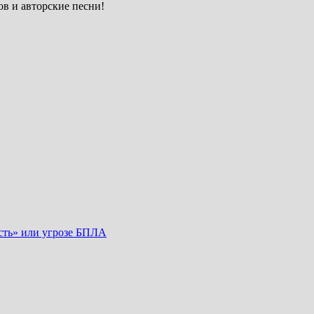
в и авторские песни!
сть» или угрозе БПЛА