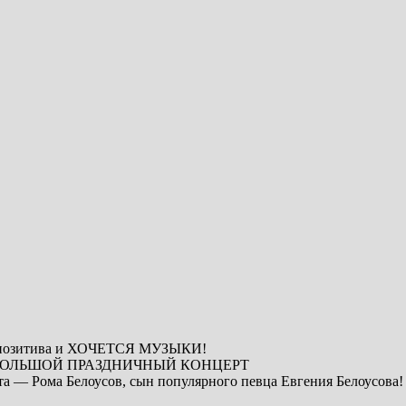
ца, позитива и ХОЧЕТСЯ МУЗЫКИ!
С — БОЛЬШОЙ ПРАЗДНИЧНЫЙ КОНЦЕРТ
 — Рома Белоусов, сын популярного певца Евгения Белоусова! 