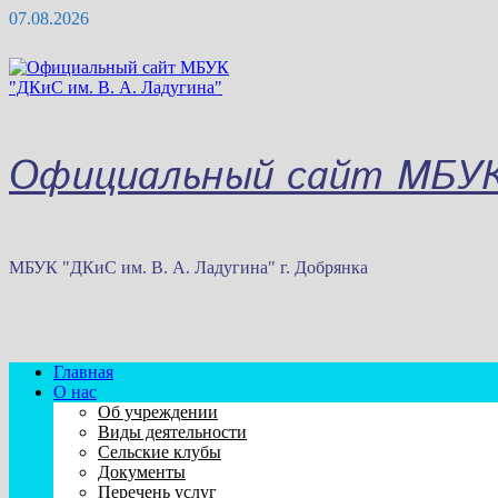
Перейти
07.08.2026
к
содержимому
Официальный сайт МБУК 
МБУК "ДКиС им. В. А. Ладугина" г. Добрянка
Главная
О нас
Об учреждении
Виды деятельности
Сельские клубы
Документы
Перечень услуг