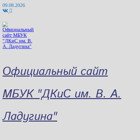
Перейти
09.08.2026
к
содержимому
Официальный сайт
МБУК "ДКиС им. В. А.
Ладугина"