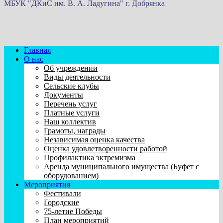
МБУК "ДКиС им. В. А. Ладугина" г. Добрянка
Главная
О нас
Об учреждении
Виды деятельности
Сельские клубы
Документы
Перечень услуг
Платные услуги
Наш коллектив
Грамоты, награды
Независимая оценка качества
Оценка удовлетворенности работой
Профилактика эктремизма
Аренда муниципального имущества (Буфет с
оборудованием)
Мероприятия
Фестивали
Городские
75-летие Победы
План мероприятий