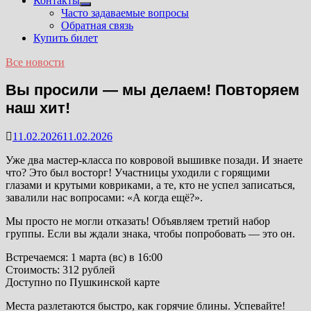
Контакты
Показать
Часто задаваемые вопросы
подменю
Обратная связь
Купить билет
Все новости
Вы просили — мы делаем! Повторяем
наш хит!
11.02.2026
11.02.2026
Уже два мастер-класса по ковровой вышивке позади. И знаете
что? Это был восторг! Участницы уходили с горящими
глазами и крутыми ковриками, а те, кто не успел записаться,
завалили нас вопросами: «А когда ещё?».
Мы просто не могли отказать! Объявляем третий набор
группы. Если вы ждали знака, чтобы попробовать — это он.
Встречаемся: 1 марта (вс) в 16:00
Стоимость: 312 рублей
Доступно по Пушкинской карте
Места разлетаются быстро, как горячие блины. Успевайте!