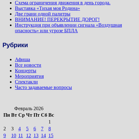
Схема ограничения движения в день города.
Выставка «Тихая моя Родина»
Две грани одной палитры
ВНИМАНИЕ! ПЕРЕКРЫТИЕ ДОРОГ!
Инструкция при объявлении сигнала «Воздушная
опасность» или угрозе БПЛА
Рубрики
Афиша
Все новости
Концерты
Мероприятия
Спектакли
Часто задаваемые вопросы
Февраль 2026
Пн
Вт
Ср
Чт
Пт
Сб
Вс
1
2
3
4
5
6
7
8
9
10
11
12
13
14
15