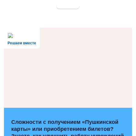
Решаем вместе
Сложности с получением «Пушкинской
карты» или приобретением билетов?