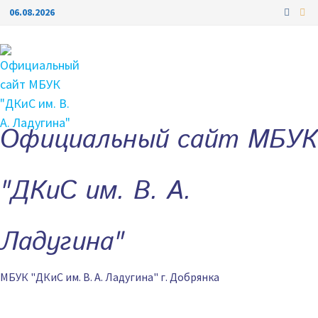
Перейти
06.08.2026
к
содержимому
Официальный сайт МБУК
"ДКиС им. В. А.
Ладугина"
МБУК "ДКиС им. В. А. Ладугина" г. Добрянка